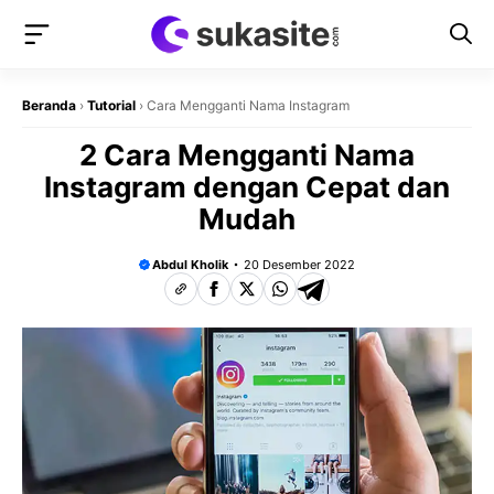
Langsung
ke
isi
Beranda
›
Tutorial
›
Cara Mengganti Nama Instagram
2 Cara Mengganti Nama
Instagram dengan Cepat dan
Mudah
Abdul Kholik
20 Desember 2022