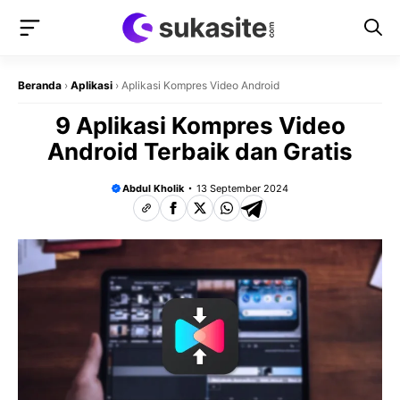
Langsung
ke
isi
Beranda
›
Aplikasi
›
Aplikasi Kompres Video Android
9 Aplikasi Kompres Video
Android Terbaik dan Gratis
Abdul Kholik
13 September 2024