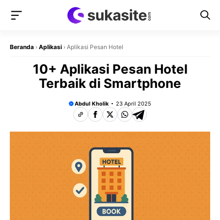
Langsung
ke
isi
Beranda
›
Aplikasi
›
Aplikasi Pesan Hotel
10+ Aplikasi Pesan Hotel
Terbaik di Smartphone
Abdul Kholik
23 April 2025