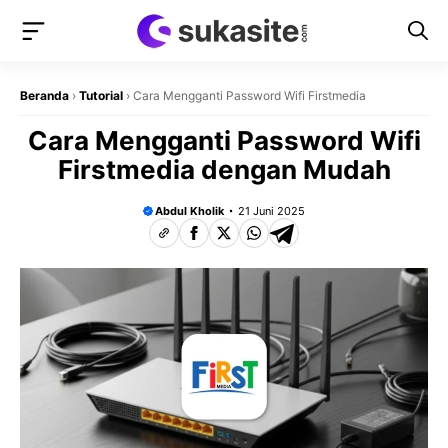
Langsung
ke
isi
Beranda
›
Tutorial
›
Cara Mengganti Password Wifi Firstmedia
Cara Mengganti Password Wifi
Firstmedia dengan Mudah
Abdul Kholik
21 Juni 2025