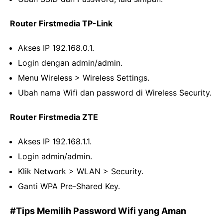
Router Firstmedia TP-Link
Akses IP
192.168.0.1
.
Login dengan admin/admin.
Menu Wireless > Wireless Settings.
Ubah nama Wifi dan password di Wireless Security.
Router Firstmedia ZTE
Akses IP
192.168.1.1
.
Login admin/admin.
Klik Network > WLAN > Security.
Ganti WPA Pre-Shared Key.
#Tips Memilih Password Wifi yang Aman