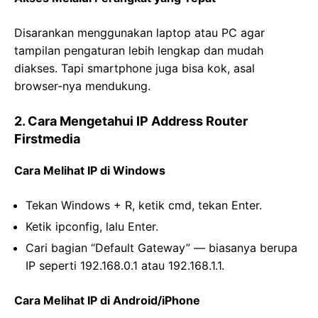
Disarankan menggunakan laptop atau PC agar
tampilan pengaturan lebih lengkap dan mudah
diakses. Tapi smartphone juga bisa kok, asal
browser-nya mendukung.
2. Cara Mengetahui IP Address Router
Firstmedia
Cara Melihat IP di Windows
Tekan Windows + R, ketik cmd, tekan Enter.
Ketik ipconfig, lalu Enter.
Cari bagian “Default Gateway” — biasanya berupa
IP seperti
192.168.0.1
atau
192.168.1.1
.
Cara Melihat IP di Android/iPhone