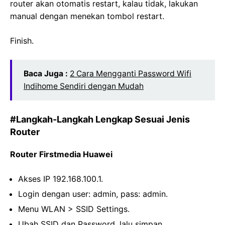
router akan otomatis restart, kalau tidak, lakukan
manual dengan menekan tombol restart.
Finish.
Baca Juga :
2 Cara Mengganti Password Wifi
Indihome Sendiri dengan Mudah
#Langkah-Langkah Lengkap Sesuai Jenis
Router
Router Firstmedia Huawei
Akses IP
192.168.100.1
.
Login dengan user: admin, pass: admin.
Menu WLAN > SSID Settings.
Ubah SSID dan Password, lalu simpan.