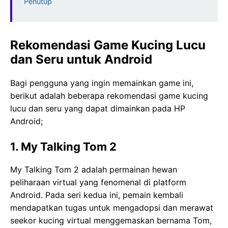
Penutup
Rekomendasi Game Kucing Lucu
dan Seru untuk Android
Bagi pengguna yang ingin memainkan game ini,
berikut adalah beberapa rekomendasi game kucing
lucu dan seru yang dapat dimainkan pada HP
Android;
1. My Talking Tom 2
My Talking Tom 2 adalah permainan hewan
peliharaan virtual yang fenomenal di platform
Android. Pada seri kedua ini, pemain kembali
mendapatkan tugas untuk mengadopsi dan merawat
seekor kucing virtual menggemaskan bernama Tom,