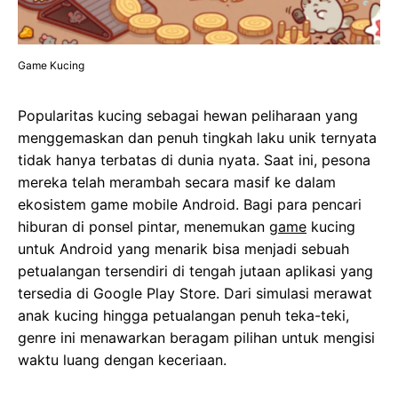
Game Kucing
Popularitas kucing sebagai hewan peliharaan yang
menggemaskan dan penuh tingkah laku unik ternyata
tidak hanya terbatas di dunia nyata. Saat ini, pesona
mereka telah merambah secara masif ke dalam
ekosistem game mobile Android. Bagi para pencari
hiburan di ponsel pintar, menemukan
game
kucing
untuk Android yang menarik bisa menjadi sebuah
petualangan tersendiri di tengah jutaan aplikasi yang
tersedia di Google Play Store. Dari simulasi merawat
anak kucing hingga petualangan penuh teka-teki,
genre ini menawarkan beragam pilihan untuk mengisi
waktu luang dengan keceriaan.