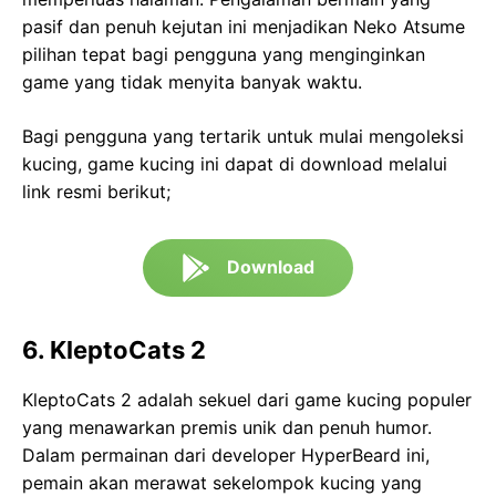
pasif dan penuh kejutan ini menjadikan Neko Atsume
pilihan tepat bagi pengguna yang menginginkan
game yang tidak menyita banyak waktu.
Bagi pengguna yang tertarik untuk mulai mengoleksi
kucing, game kucing ini dapat di download melalui
link resmi berikut;
Download
6. KleptoCats 2
KleptoCats 2 adalah sekuel dari game kucing populer
yang menawarkan premis unik dan penuh humor.
Dalam permainan dari developer HyperBeard ini,
pemain akan merawat sekelompok kucing yang