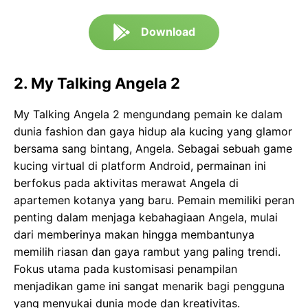
Download
2. My Talking Angela 2
My Talking Angela 2 mengundang pemain ke dalam
dunia fashion dan gaya hidup ala kucing yang glamor
bersama sang bintang, Angela. Sebagai sebuah game
kucing virtual di platform Android, permainan ini
berfokus pada aktivitas merawat Angela di
apartemen kotanya yang baru. Pemain memiliki peran
penting dalam menjaga kebahagiaan Angela, mulai
dari memberinya makan hingga membantunya
memilih riasan dan gaya rambut yang paling trendi.
Fokus utama pada kustomisasi penampilan
menjadikan game ini sangat menarik bagi pengguna
yang menyukai dunia mode dan kreativitas.