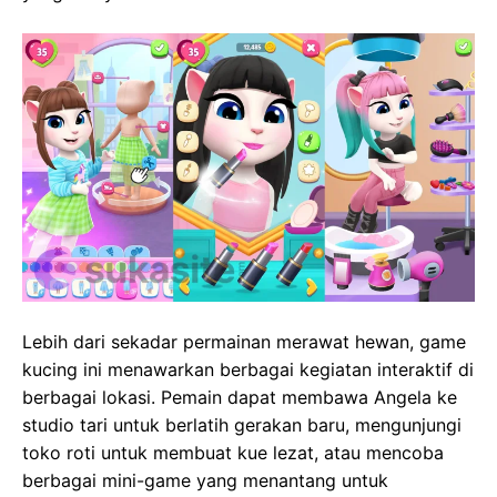
Lebih dari sekadar permainan merawat hewan, game
kucing ini menawarkan berbagai kegiatan interaktif di
berbagai lokasi. Pemain dapat membawa Angela ke
studio tari untuk berlatih gerakan baru, mengunjungi
toko roti untuk membuat kue lezat, atau mencoba
berbagai mini-game yang menantang untuk