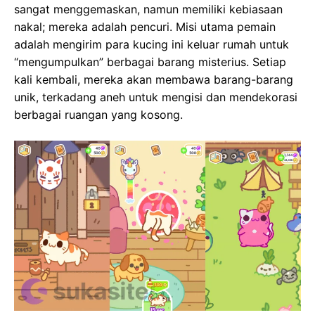
sangat menggemaskan, namun memiliki kebiasaan
nakal; mereka adalah pencuri. Misi utama pemain
adalah mengirim para kucing ini keluar rumah untuk
“mengumpulkan” berbagai barang misterius. Setiap
kali kembali, mereka akan membawa barang-barang
unik, terkadang aneh untuk mengisi dan mendekorasi
berbagai ruangan yang kosong.