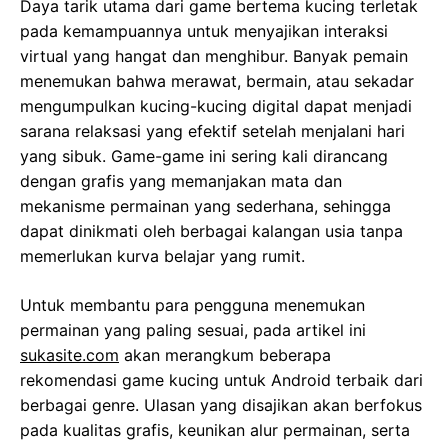
Daya tarik utama dari game bertema kucing terletak
pada kemampuannya untuk menyajikan interaksi
virtual yang hangat dan menghibur. Banyak pemain
menemukan bahwa merawat, bermain, atau sekadar
mengumpulkan kucing-kucing digital dapat menjadi
sarana relaksasi yang efektif setelah menjalani hari
yang sibuk. Game-game ini sering kali dirancang
dengan grafis yang memanjakan mata dan
mekanisme permainan yang sederhana, sehingga
dapat dinikmati oleh berbagai kalangan usia tanpa
memerlukan kurva belajar yang rumit.
Untuk membantu para pengguna menemukan
permainan yang paling sesuai, pada artikel ini
sukasite.com
akan merangkum beberapa
rekomendasi game kucing untuk Android terbaik dari
berbagai genre. Ulasan yang disajikan akan berfokus
pada kualitas grafis, keunikan alur permainan, serta