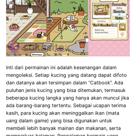
Inti dari permainan ini adalah kesenangan dalam
mengoleksi. Setiap kucing yang datang dapat difoto
dan datanya akan tersimpan dalam “Catbook”. Ada
puluhan jenis kucing yang bisa ditemukan, termasuk
beberapa kucing langka yang hanya akan muncul jika
ada barang-barang tertentu. Sebagai ucapan terima
kasih, para kucing akan meninggalkan ikan (mata
uang dalam game) yang bisa digunakan untuk
membeli lebih banyak mainan dan makanan, serta
memperluas halaman. Pengalaman bermain yang