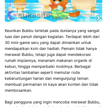
Keunikan Bubbu terletak pada dunianya yang sangat
luas dan penuh dengan kegiatan. Terdapat lebih dari
30 mini-game seru yang dapat dimainkan untuk
mendapatkan koin dan hadiah. Pemain tidak hanya
merawat Bubbu, tetapi juga dapat mendekorasi
rumah impiannya, menanam makanan organik di
kebun, hingga memperbaiki mobilnya. Berbagai
aktivitas tambahan seperti memutar roda
keberuntungan harian dan mengunjungi teman
membuat permainan ini kaya akan konten dan tidak
membosankan.
Bagi pengguna yang ingin mencoba merawat Bubbu,