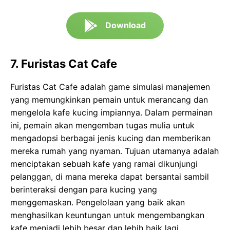
Download
7. Furistas Cat Cafe
Furistas Cat Cafe adalah game simulasi manajemen
yang memungkinkan pemain untuk merancang dan
mengelola kafe kucing impiannya. Dalam permainan
ini, pemain akan mengemban tugas mulia untuk
mengadopsi berbagai jenis kucing dan memberikan
mereka rumah yang nyaman. Tujuan utamanya adalah
menciptakan sebuah kafe yang ramai dikunjungi
pelanggan, di mana mereka dapat bersantai sambil
berinteraksi dengan para kucing yang
menggemaskan. Pengelolaan yang baik akan
menghasilkan keuntungan untuk mengembangkan
kafe menjadi lebih besar dan lebih baik lagi.