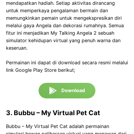
mendapatkan hadiah. Setiap aktivitas dirancang
untuk memperkaya pengalaman bermain dan
memungkinkan pemain untuk mengekspresikan diri
melalui gaya Angela dan dekorasi rumahnya. Semua
fitur ini menjadikan My Talking Angela 2 sebuah
simulator kehidupan virtual yang penuh warna dan
keseruan.
Permainan ini dapat di download secara resmi melalui
link Google Play Store berikut;
Download
3. Bubbu – My Virtual Pet Cat
Bubbu – My Virtual Pet Cat adalah permainan
simulasi hewan peliharaan virtual yang menawan dari