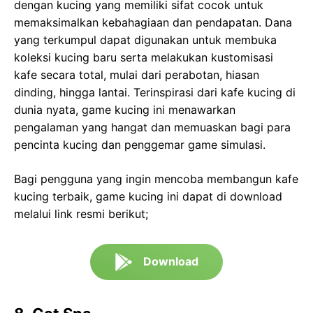
dengan kucing yang memiliki sifat cocok untuk
memaksimalkan kebahagiaan dan pendapatan. Dana
yang terkumpul dapat digunakan untuk membuka
koleksi kucing baru serta melakukan kustomisasi
kafe secara total, mulai dari perabotan, hiasan
dinding, hingga lantai. Terinspirasi dari kafe kucing di
dunia nyata, game kucing ini menawarkan
pengalaman yang hangat dan memuaskan bagi para
pencinta kucing dan penggemar game simulasi.
Bagi pengguna yang ingin mencoba membangun kafe
kucing terbaik, game kucing ini dapat di download
melalui link resmi berikut;
Download