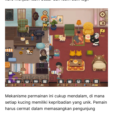
Mekanisme permainan ini cukup mendalam, di mana
setiap kucing memiliki kepribadian yang unik. Pemain
harus cermat dalam memasangkan pengunjung