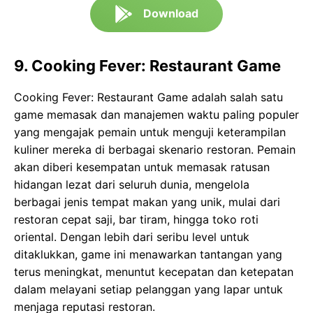
Download
9. Cooking Fever: Restaurant Game
Cooking Fever: Restaurant Game adalah salah satu
game memasak dan manajemen waktu paling populer
yang mengajak pemain untuk menguji keterampilan
kuliner mereka di berbagai skenario restoran. Pemain
akan diberi kesempatan untuk memasak ratusan
hidangan lezat dari seluruh dunia, mengelola
berbagai jenis tempat makan yang unik, mulai dari
restoran cepat saji, bar tiram, hingga toko roti
oriental. Dengan lebih dari seribu level untuk
ditaklukkan, game ini menawarkan tantangan yang
terus meningkat, menuntut kecepatan dan ketepatan
dalam melayani setiap pelanggan yang lapar untuk
menjaga reputasi restoran.