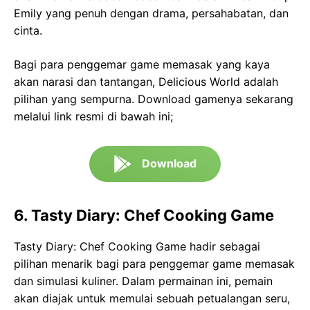
Emily yang penuh dengan drama, persahabatan, dan
cinta.
Bagi para penggemar game memasak yang kaya
akan narasi dan tantangan, Delicious World adalah
pilihan yang sempurna. Download gamenya sekarang
melalui link resmi di bawah ini;
Download
6. Tasty Diary: Chef Cooking Game
Tasty Diary: Chef Cooking Game hadir sebagai
pilihan menarik bagi para penggemar game memasak
dan simulasi kuliner. Dalam permainan ini, pemain
akan diajak untuk memulai sebuah petualangan seru,