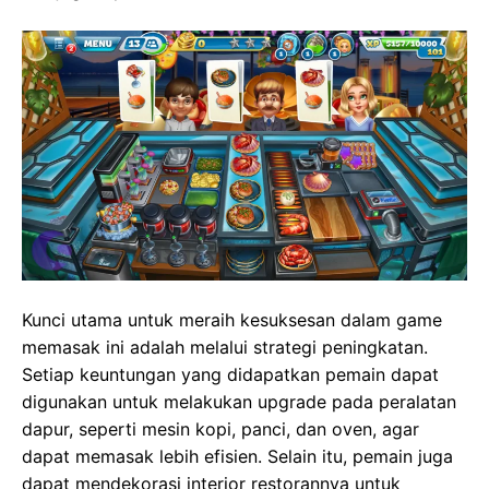
Kunci utama untuk meraih kesuksesan dalam game
memasak ini adalah melalui strategi peningkatan.
Setiap keuntungan yang didapatkan pemain dapat
digunakan untuk melakukan upgrade pada peralatan
dapur, seperti mesin kopi, panci, dan oven, agar
dapat memasak lebih efisien. Selain itu, pemain juga
dapat mendekorasi interior restorannya untuk