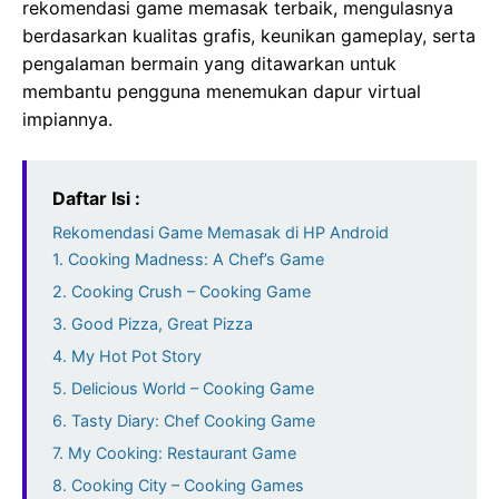
rekomendasi game memasak terbaik, mengulasnya
berdasarkan kualitas grafis, keunikan gameplay, serta
pengalaman bermain yang ditawarkan untuk
membantu pengguna menemukan dapur virtual
impiannya.
Daftar Isi :
Rekomendasi Game Memasak di HP Android
1. Cooking Madness: A Chef’s Game
2. Cooking Crush – Cooking Game
3. Good Pizza, Great Pizza
4. My Hot Pot Story
5. Delicious World – Cooking Game
6. Tasty Diary: Chef Cooking Game
7. My Cooking: Restaurant Game
8. Cooking City – Cooking Games