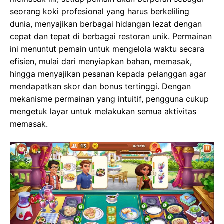
seorang koki profesional yang harus berkeliling
dunia, menyajikan berbagai hidangan lezat dengan
cepat dan tepat di berbagai restoran unik. Permainan
ini menuntut pemain untuk mengelola waktu secara
efisien, mulai dari menyiapkan bahan, memasak,
hingga menyajikan pesanan kepada pelanggan agar
mendapatkan skor dan bonus tertinggi. Dengan
mekanisme permainan yang intuitif, pengguna cukup
mengetuk layar untuk melakukan semua aktivitas
memasak.