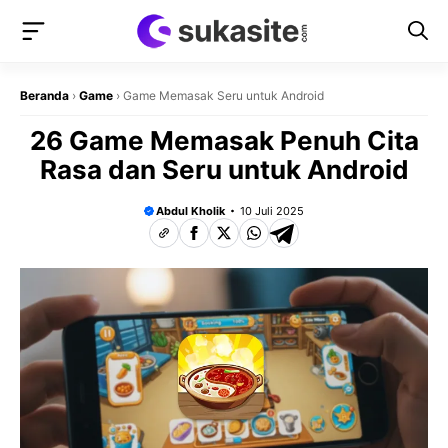
Langsung
ke
isi
Beranda
›
Game
›
Game Memasak Seru untuk Android
26 Game Memasak Penuh Cita
Rasa dan Seru untuk Android
Abdul Kholik
10 Juli 2025