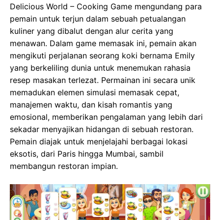
Delicious World – Cooking Game mengundang para
pemain untuk terjun dalam sebuah petualangan
kuliner yang dibalut dengan alur cerita yang
menawan. Dalam game memasak ini, pemain akan
mengikuti perjalanan seorang koki bernama Emily
yang berkeliling dunia untuk menemukan rahasia
resep masakan terlezat. Permainan ini secara unik
memadukan elemen simulasi memasak cepat,
manajemen waktu, dan kisah romantis yang
emosional, memberikan pengalaman yang lebih dari
sekadar menyajikan hidangan di sebuah restoran.
Pemain diajak untuk menjelajahi berbagai lokasi
eksotis, dari Paris hingga Mumbai, sambil
membangun restoran impian.