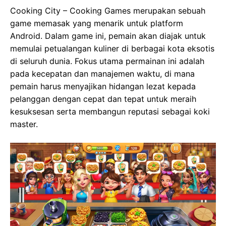
Cooking City – Cooking Games merupakan sebuah
game memasak yang menarik untuk platform
Android. Dalam game ini, pemain akan diajak untuk
memulai petualangan kuliner di berbagai kota eksotis
di seluruh dunia. Fokus utama permainan ini adalah
pada kecepatan dan manajemen waktu, di mana
pemain harus menyajikan hidangan lezat kepada
pelanggan dengan cepat dan tepat untuk meraih
kesuksesan serta membangun reputasi sebagai koki
master.