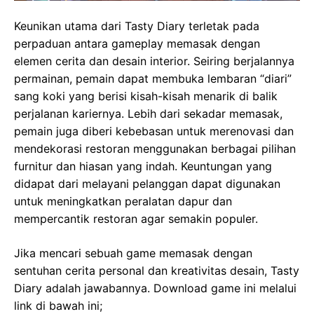
Keunikan utama dari Tasty Diary terletak pada
perpaduan antara gameplay memasak dengan
elemen cerita dan desain interior. Seiring berjalannya
permainan, pemain dapat membuka lembaran “diari”
sang koki yang berisi kisah-kisah menarik di balik
perjalanan kariernya. Lebih dari sekadar memasak,
pemain juga diberi kebebasan untuk merenovasi dan
mendekorasi restoran menggunakan berbagai pilihan
furnitur dan hiasan yang indah. Keuntungan yang
didapat dari melayani pelanggan dapat digunakan
untuk meningkatkan peralatan dapur dan
mempercantik restoran agar semakin populer.
Jika mencari sebuah game memasak dengan
sentuhan cerita personal dan kreativitas desain, Tasty
Diary adalah jawabannya. Download game ini melalui
link di bawah ini;