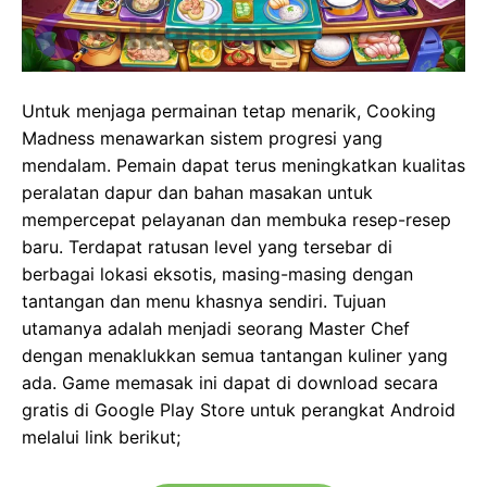
Untuk menjaga permainan tetap menarik, Cooking
Madness menawarkan sistem progresi yang
mendalam. Pemain dapat terus meningkatkan kualitas
peralatan dapur dan bahan masakan untuk
mempercepat pelayanan dan membuka resep-resep
baru. Terdapat ratusan level yang tersebar di
berbagai lokasi eksotis, masing-masing dengan
tantangan dan menu khasnya sendiri. Tujuan
utamanya adalah menjadi seorang Master Chef
dengan menaklukkan semua tantangan kuliner yang
ada. Game memasak ini dapat di download secara
gratis di Google Play Store untuk perangkat Android
melalui link berikut;