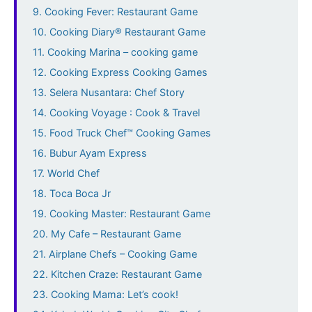
9. Cooking Fever: Restaurant Game
10. Cooking Diary® Restaurant Game
11. Cooking Marina – cooking game
12. Cooking Express Cooking Games
13. Selera Nusantara: Chef Story
14. Cooking Voyage : Cook & Travel
15. Food Truck Chef™ Cooking Games
16. Bubur Ayam Express
17. World Chef
18. Toca Boca Jr
19. Cooking Master: Restaurant Game
20. My Cafe – Restaurant Game
21. Airplane Chefs – Cooking Game
22. Kitchen Craze: Restaurant Game
23. Cooking Mama: Let’s cook!