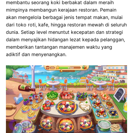
membantu seorang koki berbakat dalam meraih
mimpinya membangun kerajaan restoran. Pemain
akan mengelola berbagai jenis tempat makan, mulai
dari toko roti, kafe, hingga restoran mewah di seluruh
dunia. Setiap level menuntut kecepatan dan strategi
dalam menyajikan hidangan lezat kepada pelanggan,
memberikan tantangan manajemen waktu yang
adiktif dan menyenangkan.