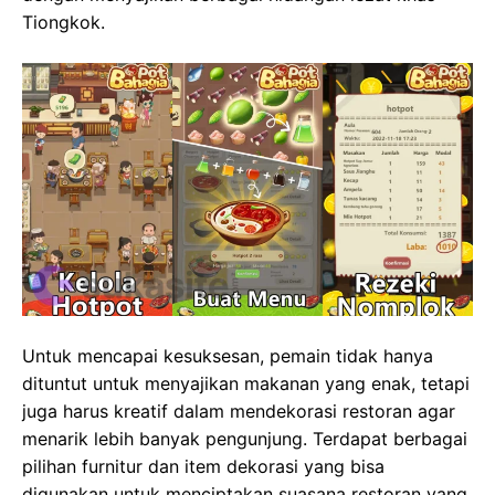
Tiongkok.
Untuk mencapai kesuksesan, pemain tidak hanya
dituntut untuk menyajikan makanan yang enak, tetapi
juga harus kreatif dalam mendekorasi restoran agar
menarik lebih banyak pengunjung. Terdapat berbagai
pilihan furnitur dan item dekorasi yang bisa
digunakan untuk menciptakan suasana restoran yang