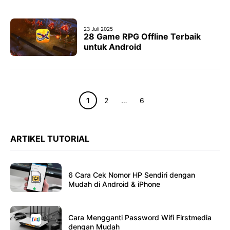
23 Juli 2025
28 Game RPG Offline Terbaik
untuk Android
Halaman
Halaman
Halaman
1
2
…
6
ARTIKEL TUTORIAL
6 Cara Cek Nomor HP Sendiri dengan
Mudah di Android & iPhone
Cara Mengganti Password Wifi Firstmedia
dengan Mudah