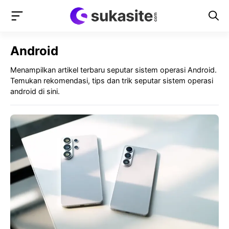
Langsung
ke
isi
Android
Menampilkan artikel terbaru seputar sistem operasi Android.
Temukan rekomendasi, tips dan trik seputar sistem operasi
android di sini.