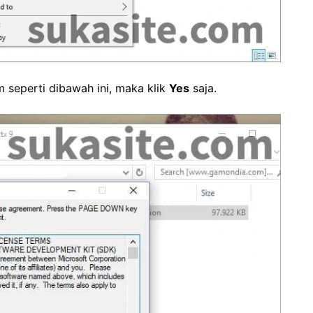
m seperti dibawah ini, maka klik
Yes
saja.