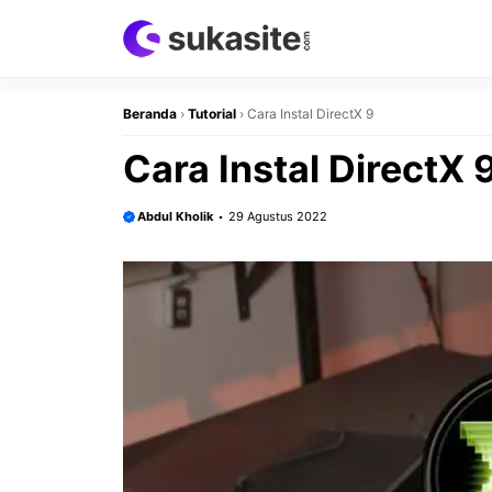
Langsung
ke
isi
Beranda
›
Tutorial
›
Cara Instal DirectX 9
Cara Instal DirectX
Abdul Kholik
29 Agustus 2022