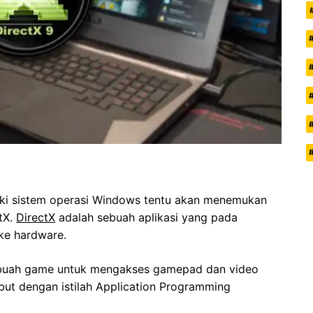
ki sistem operasi Windows tentu akan menemukan
tX.
DirectX
adalah sebuah aplikasi yang pada
ke hardware.
sebuah game untuk mengakses gamepad dan video
ebut dengan istilah Application Programming