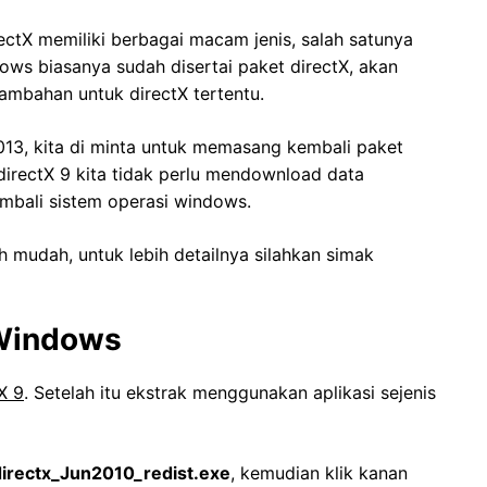
ctX memiliki berbagai macam jenis, salah satunya
ows biasanya sudah disertai paket directX, akan
ambahan untuk directX tertentu.
013, kita di minta untuk memasang kembali paket
directX 9 kita tidak perlu mendownload data
mbali sistem operasi windows.
h mudah, untuk lebih detailnya silahkan simak
 Windows
X 9
. Setelah itu ekstrak menggunakan aplikasi sejenis
directx_Jun2010_redist.exe
, kemudian klik kanan