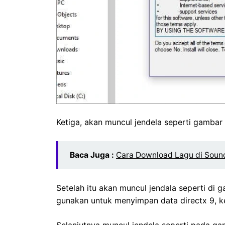
Ketiga, akan muncul jendela seperti gambar 
Baca Juga :
Cara Download Lagu di Sound
Setelah itu akan muncul jendala seperti di 
gunakan untuk menyimpan data directx 9, k
Selanjutnya muncul jendela seperti pada ga