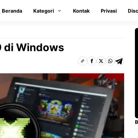
Beranda
Kategori
Kontak
Privasi
Dis
 9 di Windows
B