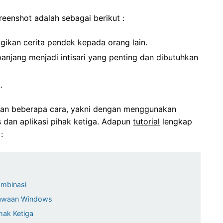
eenshot adalah sebagai berikut :
gikan cerita pendek kepada orang lain.
anjang menjadi intisari yang penting dan dibutuhkan
.
gan beberapa cara, yakni dengan menggunakan
 dan aplikasi pihak ketiga. Adapun
tutorial
lengkap
:
ombinasi
 Bawaan Windows
hak Ketiga