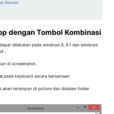
asi Bawaan
top dengan Tombol Kombinasi
 dapat dilakukan pada windows 8, 8.1 dan windows
t :
an di screeenshot.
Sc
pada keyboard secara bersamaan
s akan tersimpan di picture dan didalam folder