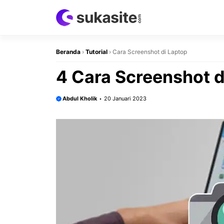
Langsung
ke
isi
Beranda
›
Tutorial
›
Cara Screenshot di Laptop
4 Cara Screenshot 
Abdul Kholik
20 Januari 2023