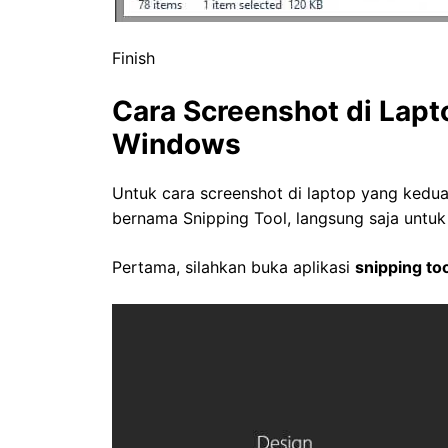
Finish
Cara Screenshot di Lap
Windows
Untuk cara screenshot di laptop yang kedu
bernama Snipping Tool, langsung saja untuk
Pertama, silahkan buka aplikasi
snipping to