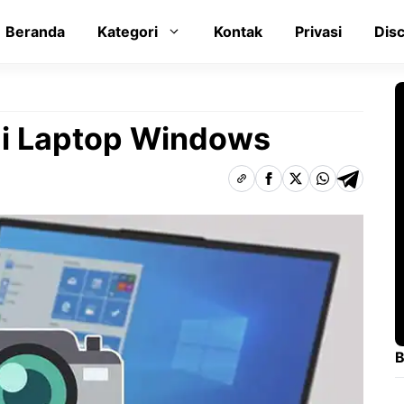
Beranda
Kategori
Kontak
Privasi
Dis
di Laptop Windows
B